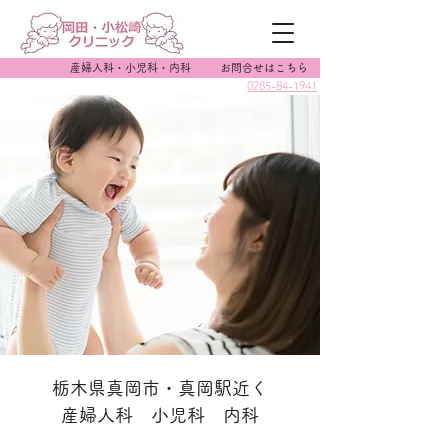
産婦人科・小児科・内科
●
お問合せはこちら
0285-84-1941
栃木県真岡市・真岡駅近く
産婦人科 小児科 内科