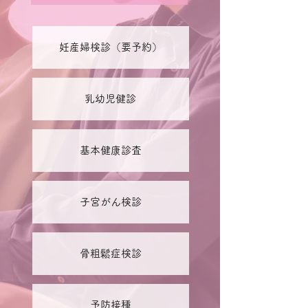
妊産婦検診（要予約）
乳幼児健診
基本健康診査
子宮がん検診
骨粗鬆症検診
予防接種