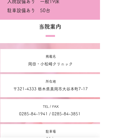
入院設備あり 一般19床
駐車設備あり 50台
​当院案内
掲載名
岡田・小松崎クリニック
所在地
〒321-4333 栃木県真岡市大谷本町7-17
TEL / FAX
0285-84-1941
/
0285-84-3851
駐車場
50台