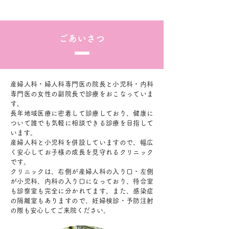
ごあいさつ
産婦人科・婦人科専門医の院長と小児科・内科
専門医の女性の副院長で診療をおこなっていま
す。
長年地域医療に密着して診療しており、健康に
ついて誰でも気軽に相談できる診療を目指して
います。
産婦人科と小児科を併設していますので、幅広
く安心してお子様の成長を見守れるクリニック
です。
クリニックは、右側が産婦人科の入り口・左側
が小児科、内科の入り口になっており、待合室
も診察室も完全に分かれてます。また、感染症
の隔離室もありますので、妊婦検診・予防注射
の際も安心してご来院ください。